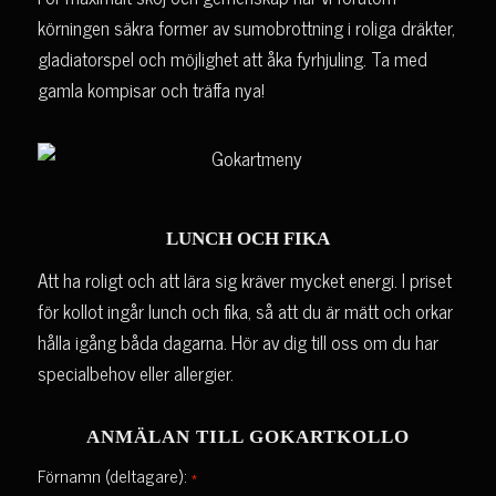
körningen säkra former av sumobrottning i roliga dräkter,
gladiatorspel och möjlighet att åka fyrhjuling. Ta med
gamla kompisar och träffa nya!
LUNCH OCH FIKA
Att ha roligt och att lära sig kräver mycket energi. I priset
för kollot ingår lunch och fika, så att du är mätt och orkar
hålla igång båda dagarna. Hör av dig till oss om du har
specialbehov eller allergier.
ANMÄLAN TILL GOKARTKOLLO
Förnamn (deltagare):
*