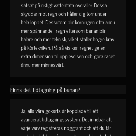
satsat på riktigt vattentäta overaller. Dessa
skyddar mot regn och håller dig torr under
hela loppet. Dessutom blir körningen ofta ännu
mer spännande i regn eftersom banan blir
halare och mer teknisk, vilket ställer högre krav
på körtekniken. På så vis kan regnet ge en
extra dimension till upplevelsen och göra racet
ännu mer minnesvärt.
Finns det tidtagning på banan?
Ja, alla våra gokarts är kopplade till ett
avancerat tidtagningssystem. Det innebär att
varje varv registreras noggrant och att du får