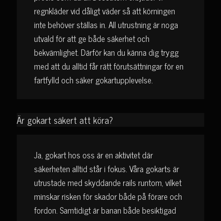
regnkläder vid dåligt väder så att körningen
inte behöver ställas in. All utrustning är noga
utvald för att ge både säkerhet och
bekvämlighet. Därför kan du känna dig trygg
med att du alltid får rätt förutsättningar för en
fartfylld och säker gokartupplevelse.
Är gokart säkert att köra?
Ja, gokart hos oss är en aktivitet där
säkerheten alltid står i fokus. Våra gokarts är
utrustade med skyddande rails runtom, vilket
minskar risken för skador både på förare och
fordon. Samtidigt är banan både besiktigad