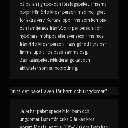
på pallen i grupp- och företagspaket. Priserna
börjar från 645 kr per person, med möjlighet
för extra varv. Kortare lopp finns som kompis-
och familjerace från 595 kr per person. För
nybörjare, möhippa eller svensexa finns race
från 445 kr per person. Pass går att hyra per
timme, upp till tre pass samma dag.
Barnkalaspaket inkluderar gokart och
aktiviteter som sumobrottning.
Finns det paket även för barn och ungdomar?
Ja, vi har paket speciellt för barn och
ungdomar. Barn från cirka 9 år kan köra
gokart. Minsta längd är 135–140 cm. Barn kan