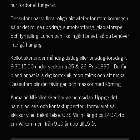
hur fordonet fungerar.
Dessutom har vi flera roliga aktiviteter förutom körningen
så är det roliga uppdrag, sumobrottning, gladiatorspel
och fyrhjuling. Lunch och fika ingår i priset, så du behöver
inte gå hungrig.
Kollot sker under måndag-tisdag eller onsdag-torsdag kl.
9.30-15.00 under veckorna 25 & 26. Pris 1895:- Du får
bland annat lära dig körteknik, teori, taktik och att meka.
Dessutom blir det tävlingar, och massor med körning.
Anmälan till kollot sker här via hemsidan. Uppge ditt
namn, adress och kontaktuppgifter i formuläret så
skickar vi en bekräftelse. OBS Minimilängd ca 140/145
cm Välkommen! från 9-10 år upp till 15 år.