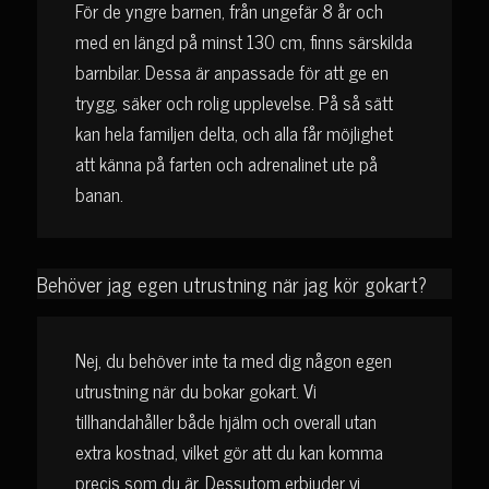
För de yngre barnen, från ungefär 8 år och
med en längd på minst 130 cm, finns särskilda
barnbilar. Dessa är anpassade för att ge en
trygg, säker och rolig upplevelse. På så sätt
kan hela familjen delta, och alla får möjlighet
att känna på farten och adrenalinet ute på
banan.
Behöver jag egen utrustning när jag kör gokart?
Nej, du behöver inte ta med dig någon egen
utrustning när du bokar gokart. Vi
tillhandahåller både hjälm och overall utan
extra kostnad, vilket gör att du kan komma
precis som du är. Dessutom erbjuder vi