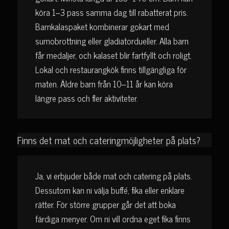
köra 1–3 pass samma dag till rabatterat pris.
Barnkalaspaket kombinerar gokart med
sumobrottning eller gladiatordueller. Alla barn
får medaljer, och kalaset blir fartfyllt och roligt.
Lokal och restaurangkök finns tillgängliga för
maten. Äldre barn från 10–11 år kan köra
längre pass och fler aktiviteter.
Finns det mat och cateringmöjligheter på plats?
Ja, vi erbjuder både mat och catering på plats.
Dessutom kan ni välja buffé, fika eller enklare
rätter. För större grupper går det att boka
färdiga menyer. Om ni vill ordna eget fika finns