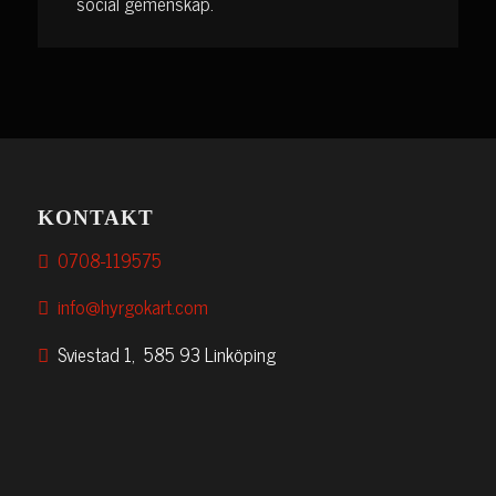
social gemenskap.
KONTAKT
0708-119575
info@hyrgokart.com
Sviestad 1, 585 93 Linköping