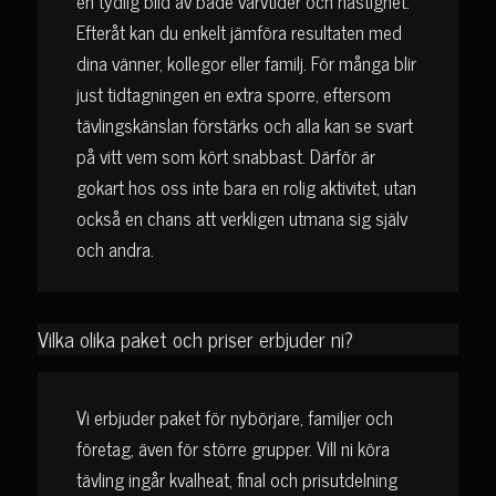
en tydlig bild av både varvtider och hastighet.
Efteråt kan du enkelt jämföra resultaten med
dina vänner, kollegor eller familj. För många blir
just tidtagningen en extra sporre, eftersom
tävlingskänslan förstärks och alla kan se svart
på vitt vem som kört snabbast. Därför är
gokart hos oss inte bara en rolig aktivitet, utan
också en chans att verkligen utmana sig själv
och andra.
Vilka olika paket och priser erbjuder ni?
Vi erbjuder paket för nybörjare, familjer och
företag, även för större grupper. Vill ni köra
tävling ingår kvalheat, final och prisutdelning