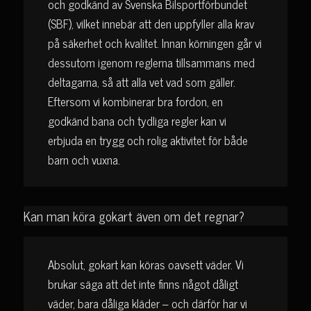
och godkänd av Svenska Bilsportförbundet
(SBF), vilket innebär att den uppfyller alla krav
på säkerhet och kvalitet. Innan körningen går vi
dessutom igenom reglerna tillsammans med
deltagarna, så att alla vet vad som gäller.
Eftersom vi kombinerar bra fordon, en
godkänd bana och tydliga regler kan vi
erbjuda en trygg och rolig aktivitet för både
barn och vuxna.
Kan man köra gokart även om det regnar?
Absolut, gokart kan köras oavsett väder. Vi
brukar säga att det inte finns något dåligt
väder, bara dåliga kläder – och därför har vi