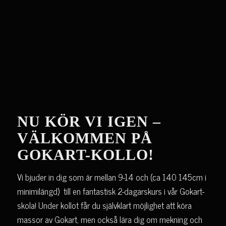
NU KÖR VI IGEN –
VÄLKOMMEN PÅ
GOKART-KOLLO!
Vi bjuder in dig som är mellan 9-14 och (ca 140 145cm i
minimilängd) till en fantastisk 2-dagarskurs i vår Gokart-
skola! Under kollot får du självklart möjlighet att köra
massor av Gokart, men också lära dig om mekning och