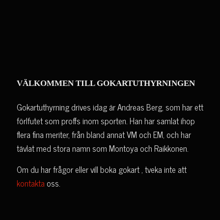
VÄLKOMMEN TILL GOKARTUTHYRNINGEN
Gokartuthyrning drives idag är Andreas Berg, som har ett
förlfutet som proffs inom sporten. Han har samlat ihop
flera fina meriter, från bland annat VM och EM, och har
tävlat med stora namn som Montoya och Raikkonen.
Om du har frågor eller vill boka gokart , tveka inte att
kontakta
oss.