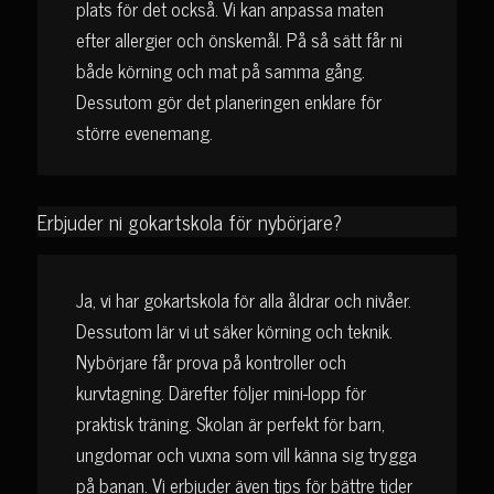
plats för det också. Vi kan anpassa maten
efter allergier och önskemål. På så sätt får ni
både körning och mat på samma gång.
Dessutom gör det planeringen enklare för
större evenemang.
Erbjuder ni gokartskola för nybörjare?
Ja, vi har gokartskola för alla åldrar och nivåer.
Dessutom lär vi ut säker körning och teknik.
Nybörjare får prova på kontroller och
kurvtagning. Därefter följer mini-lopp för
praktisk träning. Skolan är perfekt för barn,
ungdomar och vuxna som vill känna sig trygga
på banan. Vi erbjuder även tips för bättre tider