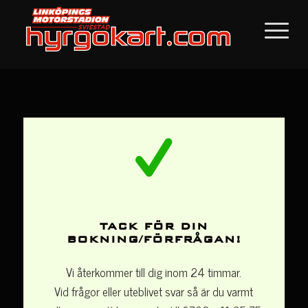
TACK FÖR DIN
BOKNING/FÖRFRÅGAN!
Vi återkommer till dig inom 24 timmar.
Vid frågor eller uteblivet svar så är du varmt