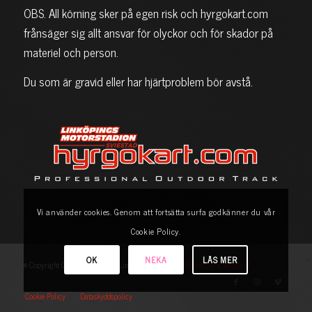
OBS. All körning sker på egen risk och hyrgokart.com
frånsäger sig allt ansvar för olyckor och för skador på
materiel och person.
Du som är gravid eller har hjärtproblem bör avstå.
Vi använder cookies. Genom att fortsätta surfa godkänner du vår
Cookie Policy.
OK
NEKA
LÄS MER
© Copyright Gokartuthyrningen Linköping | Skapad av
Rawdesigns Webbyrå
Cookie Policy
Dataskyddspolicy